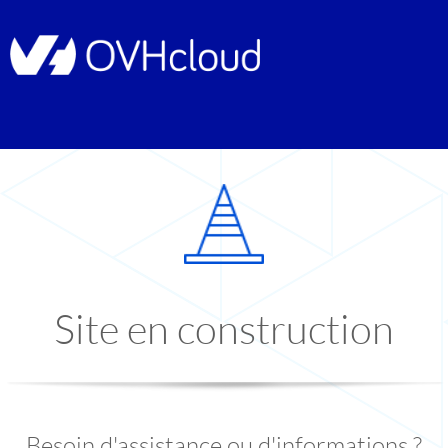
Site en construction
Besoin d'assistance ou d'informations ?